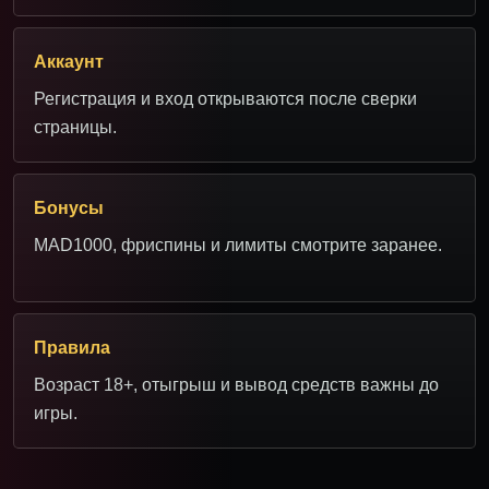
Аккаунт
Регистрация и вход открываются после сверки
страницы.
Бонусы
MAD1000, фриспины и лимиты смотрите заранее.
Правила
Возраст 18+, отыгрыш и вывод средств важны до
игры.