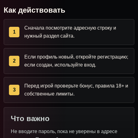
Как действовать
Сначала посмотрите адресную строку и
нужный раздел сайта.
Если профиль новый, откройте регистрацию;
если создан, используйте вход.
Перед игрой проверьте бонус, правила 18+ и
собственные лимиты.
Что важно
Не вводите пароль, пока не уверены в адресе