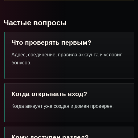
Частые вопросы
Что проверять первым?
Адрес, соединение, правила аккаунта и условия
бонусов.
Когда открывать вход?
Когда аккаунт уже создан и домен проверен.
Кому доступен раздел?