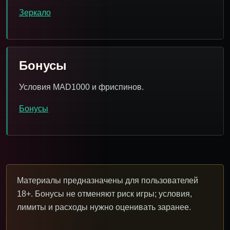
Зеркало
Бонусы
Условия MAD1000 и фриспинов.
Бонусы
Материалы предназначены для пользователей
18+. Бонусы не отменяют риск игры; условия,
лимиты и расходы нужно оценивать заранее.